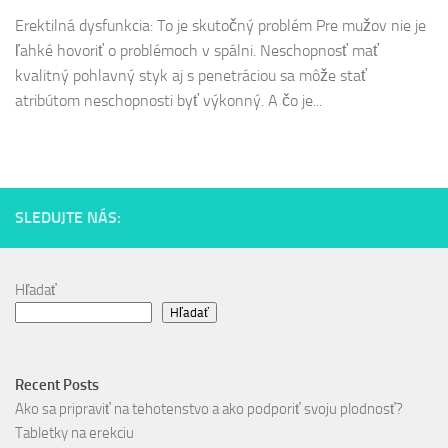
Erektilná dysfunkcia: To je skutočný problém Pre mužov nie je
ľahké hovoriť o problémoch v spálni. Neschopnosť mať
kvalitný pohlavný styk aj s penetráciou sa môže stať
atribútom neschopnosti byť výkonný. A čo je...
SLEDUJTE NÁS:
Hľadať
Hľadať
Recent Posts
Ako sa pripraviť na tehotenstvo a ako podporiť svoju plodnosť?
Tabletky na erekciu